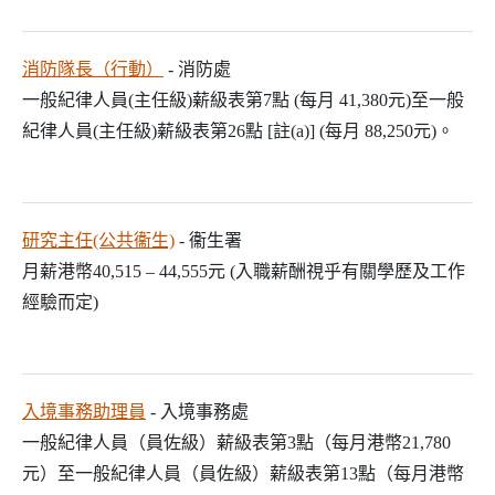
消防隊長（行動）
- 消防處
一般紀律人員(主任級)薪級表第7點 (每月 41,380元)至一般
紀律人員(主任級)薪級表第26點 [註(a)] (每月 88,250元)。
研究主任(公共衞生)
- 衞生署
月薪港幣40,515 – 44,555元 (入職薪酬視乎有關學歷及工作
經驗而定)
入境事務助理員
- 入境事務處
一般紀律人員（員佐級）薪級表第3點（每月港幣21,780
元）至一般紀律人員（員佐級）薪級表第13點（每月港幣