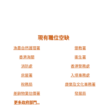
現有職位空缺
漁農自然護理署
懲教署
香港海關
衞生署
消防處
香港警務處
房屋署
入境事務處
稅務局
康樂及文化事務署
差餉物業估價署
發展局
更多政府部門...