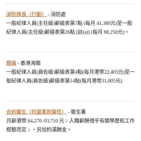
消防隊長（行動）
- 消防處
一般紀律人員(主任級)薪級表第7點 (每月 41,380元)至一般
紀律人員(主任級)薪級表第26點 [註(a)] (每月 88,250元)。
關員
- 香港海關
一般紀律人員(員佐級)薪級表第4點(每月港幣22,405元)至一
般紀律人員(員佐級)薪級表第14點(每月港幣31,005元)
合約醫生（抗菌素耐藥性）
- 衞生署
月薪港幣 64,270–93,710 元﹝入職薪酬視乎有關學歷和工作
經驗而定﹞，另加約滿酬金。