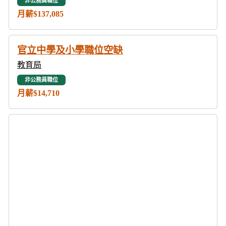
非公務員職位
月薪$137,085
官立中學及小學職位空缺
教育局
非公務員職位
月薪$14,710