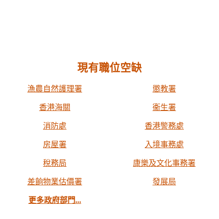
現有職位空缺
漁農自然護理署
懲教署
香港海關
衞生署
消防處
香港警務處
房屋署
入境事務處
稅務局
康樂及文化事務署
差餉物業估價署
發展局
更多政府部門...