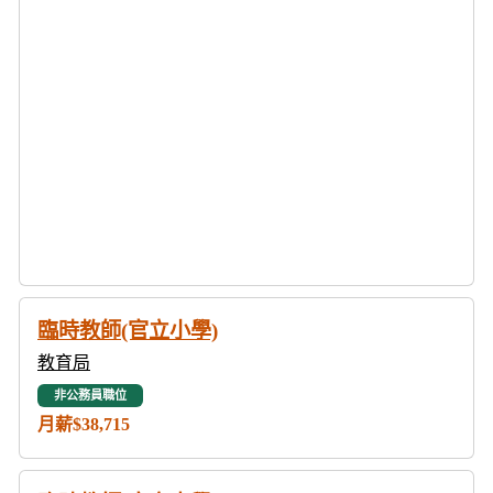
臨時教師(官立小學)
教育局
非公務員職位
月薪$38,715