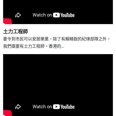
土力工程師
要令到市民可以安居樂業，除了有賴精銳的紀律部隊之外，
我們還要有土力工程師。香港的...