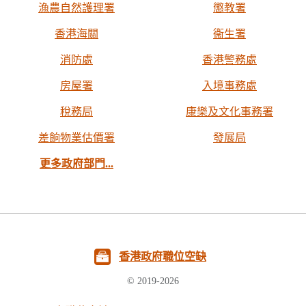
漁農自然護理署
懲教署
香港海關
衞生署
消防處
香港警務處
房屋署
入境事務處
稅務局
康樂及文化事務署
差餉物業估價署
發展局
更多政府部門...
香港政府職位空缺
© 2019-2026