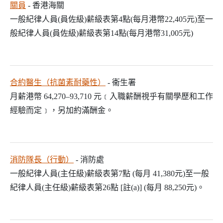
關員
- 香港海關
一般紀律人員(員佐級)薪級表第4點(每月港幣22,405元)至一
般紀律人員(員佐級)薪級表第14點(每月港幣31,005元)
合約醫生（抗菌素耐藥性）
- 衞生署
月薪港幣 64,270–93,710 元﹝入職薪酬視乎有關學歷和工作
經驗而定﹞，另加約滿酬金。
消防隊長（行動）
- 消防處
一般紀律人員(主任級)薪級表第7點 (每月 41,380元)至一般
紀律人員(主任級)薪級表第26點 [註(a)] (每月 88,250元)。