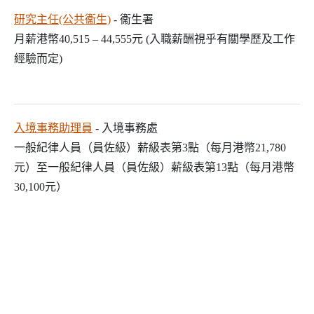
研究主任(公共衞生)
- 衞生署
月薪港幣40,515 – 44,555元 (入職薪酬視乎有關學歷及工作
經驗而定)
入境事務助理員
- 入境事務處
一般紀律人員（員佐級）薪級表第3點（每月港幣21,780
元）至一般紀律人員（員佐級）薪級表第13點（每月港幣
30,100元）