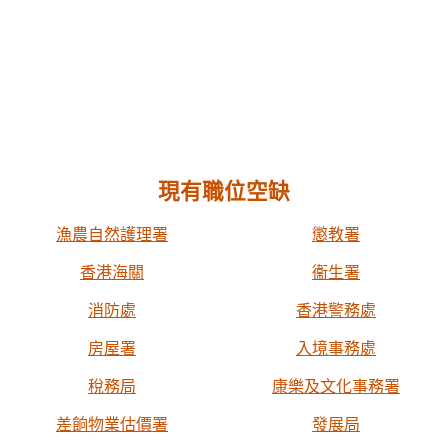
現有職位空缺
漁農自然護理署
懲教署
香港海關
衞生署
消防處
香港警務處
房屋署
入境事務處
稅務局
康樂及文化事務署
差餉物業估價署
發展局