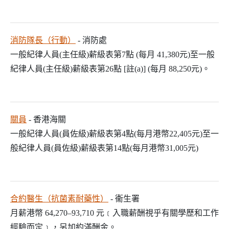
消防隊長（行動）
- 消防處
一般紀律人員(主任級)薪級表第7點 (每月 41,380元)至一般
紀律人員(主任級)薪級表第26點 [註(a)] (每月 88,250元)。
關員
- 香港海關
一般紀律人員(員佐級)薪級表第4點(每月港幣22,405元)至一
般紀律人員(員佐級)薪級表第14點(每月港幣31,005元)
合約醫生（抗菌素耐藥性）
- 衞生署
月薪港幣 64,270–93,710 元﹝入職薪酬視乎有關學歷和工作
經驗而定﹞，另加約滿酬金。