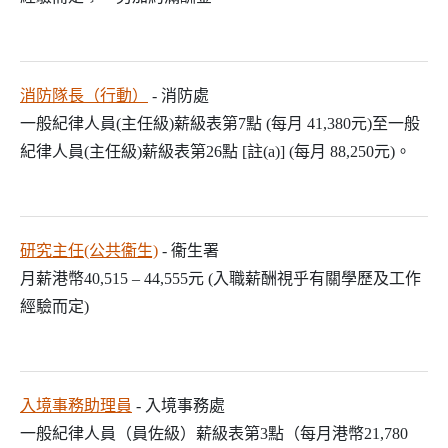
消防隊長（行動）
- 消防處
一般紀律人員(主任級)薪級表第7點 (每月 41,380元)至一般
紀律人員(主任級)薪級表第26點 [註(a)] (每月 88,250元)。
研究主任(公共衞生)
- 衞生署
月薪港幣40,515 – 44,555元 (入職薪酬視乎有關學歷及工作
經驗而定)
入境事務助理員
- 入境事務處
一般紀律人員（員佐級）薪級表第3點（每月港幣21,780