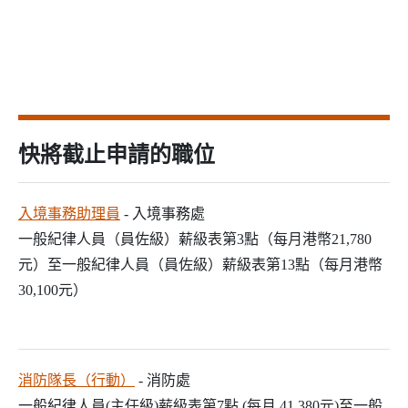
快將截止申請的職位
入境事務助理員
- 入境事務處
一般紀律人員（員佐級）薪級表第3點（每月港幣21,780
元）至一般紀律人員（員佐級）薪級表第13點（每月港幣
30,100元）
消防隊長（行動）
- 消防處
一般紀律人員(主任級)薪級表第7點 (每月 41,380元)至一般