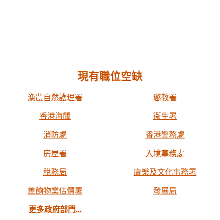
現有職位空缺
漁農自然護理署
懲教署
香港海關
衞生署
消防處
香港警務處
房屋署
入境事務處
稅務局
康樂及文化事務署
差餉物業估價署
發展局
更多政府部門...