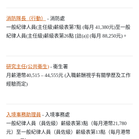
消防隊長（行動）
- 消防處
一般紀律人員(主任級)薪級表第7點 (每月 41,380元)至一般
紀律人員(主任級)薪級表第26點 [註(a)] (每月 88,250元)。
研究主任(公共衞生)
- 衞生署
月薪港幣40,515 – 44,555元 (入職薪酬視乎有關學歷及工作
經驗而定)
入境事務助理員
- 入境事務處
一般紀律人員（員佐級）薪級表第3點（每月港幣21,780
元）至一般紀律人員（員佐級）薪級表第13點（每月港幣