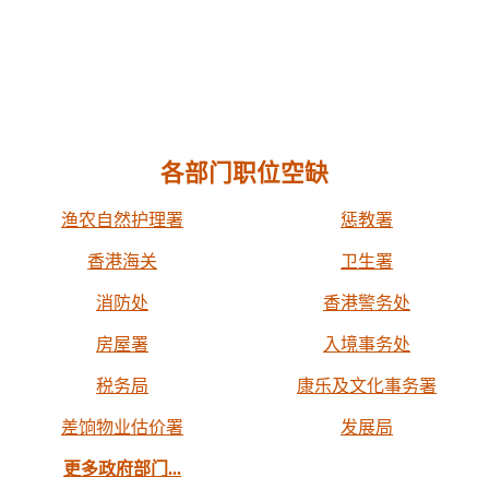
各部门职位空缺
渔农自然护理署
惩教署
香港海关
卫生署
消防处
香港警务处
房屋署
入境事务处
税务局
康乐及文化事务署
差饷物业估价署
发展局
更多政府部门...