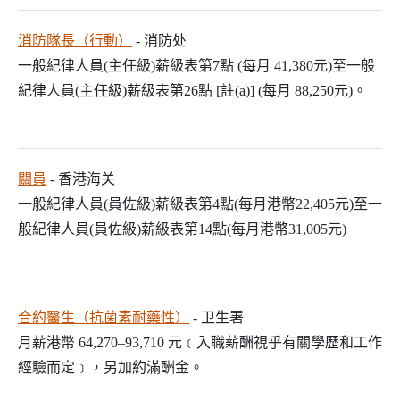
消防隊長（行動）
- 消防处
一般紀律人員(主任級)薪級表第7點 (每月 41,380元)至一般
紀律人員(主任級)薪級表第26點 [註(a)] (每月 88,250元)。
關員
- 香港海关
一般紀律人員(員佐級)薪級表第4點(每月港幣22,405元)至一
般紀律人員(員佐級)薪級表第14點(每月港幣31,005元)
合約醫生（抗菌素耐藥性）
- 卫生署
月薪港幣 64,270–93,710 元﹝入職薪酬視乎有關學歷和工作
經驗而定﹞，另加約滿酬金。