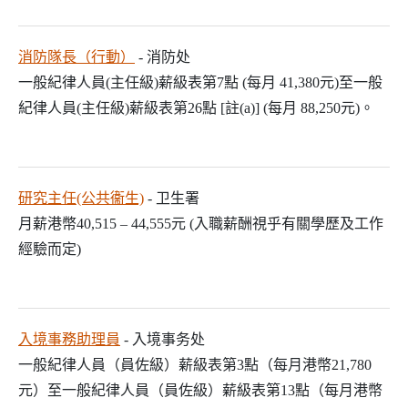
消防隊長（行動）
- 消防处
一般紀律人員(主任級)薪級表第7點 (每月 41,380元)至一般
紀律人員(主任級)薪級表第26點 [註(a)] (每月 88,250元)。
研究主任(公共衞生)
- 卫生署
月薪港幣40,515 – 44,555元 (入職薪酬視乎有關學歷及工作
經驗而定)
入境事務助理員
- 入境事务处
一般紀律人員（員佐級）薪級表第3點（每月港幣21,780
元）至一般紀律人員（員佐級）薪級表第13點（每月港幣