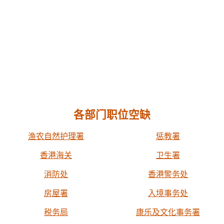
各部门职位空缺
渔农自然护理署
惩教署
香港海关
卫生署
消防处
香港警务处
房屋署
入境事务处
税务局
康乐及文化事务署