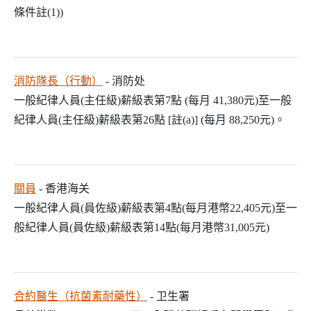
條件註(1))
消防隊長（行動）
- 消防处
一般紀律人員(主任級)薪級表第7點 (每月 41,380元)至一般
紀律人員(主任級)薪級表第26點 [註(a)] (每月 88,250元)。
關員
- 香港海关
一般紀律人員(員佐級)薪級表第4點(每月港幣22,405元)至一
般紀律人員(員佐級)薪級表第14點(每月港幣31,005元)
合約醫生（抗菌素耐藥性）
- 卫生署