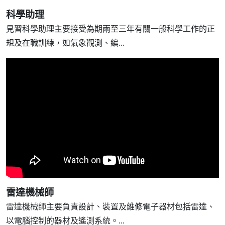
科學助理
見習科學助理主要接受為期兩至三年有關一般科學工作的正
規及在職訓練，如氣象觀測、編...
雷達機械師
雷達機械師主要負責設計、裝置及維修電子器材包括雷達、
以電腦控制的器材及遙測系統。...