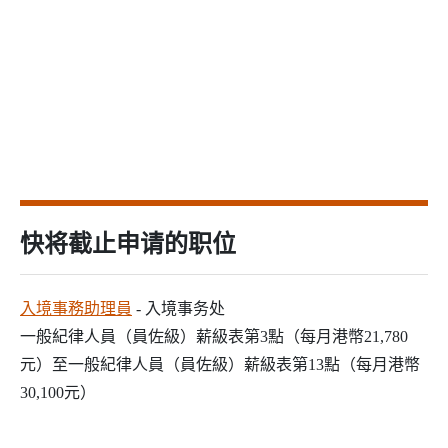
快将截止申请的职位
入境事務助理員
- 入境事务处
一般紀律人員（員佐級）薪級表第3點（每月港幣21,780
元）至一般紀律人員（員佐級）薪級表第13點（每月港幣
30,100元）