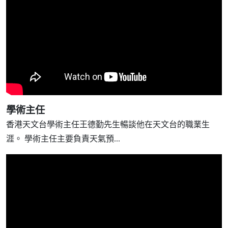
學術主任
香港天文台學術主任王德勤先生暢談他在天文台的職業生
涯。 學術主任主要負責天氣預...