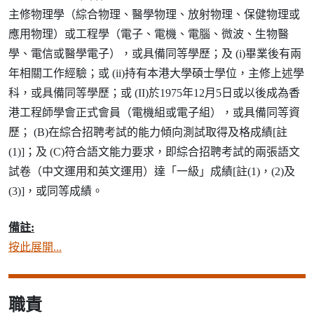
主修物理學（綜合物理、醫學物理、放射物理、保健物理或
應用物理）或工程學（電子、電機、電腦、微波、生物醫
學、電信或醫學電子），或具備同等學歷；及 (i)畢業後有兩
年相關工作經驗；或 (ii)持有本港大學碩士學位，主修上述學
科，或具備同等學歷；或 (II)於1975年12月5日或以後成為香
港工程師學會正式會員（電機組或電子組），或具備同等資
歷； (B)在綜合招聘考試的能力傾向測試取得及格成績[註
(1)]；及 (C)符合語文能力要求，即綜合招聘考試的兩張語文
試卷（中文運用和英文運用）達「一級」成績[註(1)，(2)及
(3)]，或同等成績。
備註:
按此展開...
職責