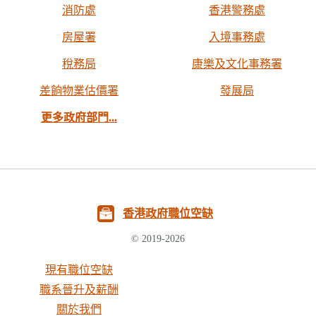
消防處
香港警務處
房屋署
入境事務處
稅務局
康樂及文化事務署
差餉物業估價署
發展局
更多政府部門...
香港政府職位空缺
© 2019-2026
現有職位空缺
職系晉升及薪酬
關於我們