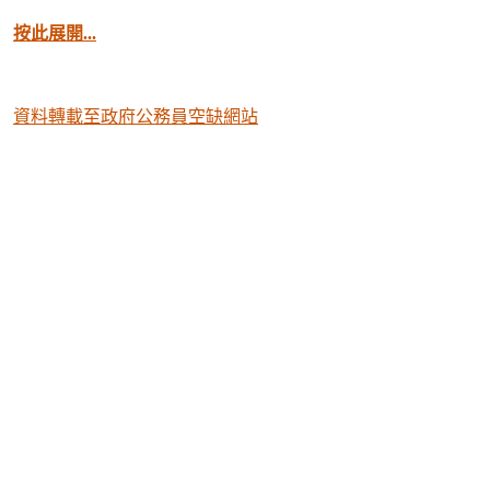
按此展開...
資料轉載至政府公務員空缺網站