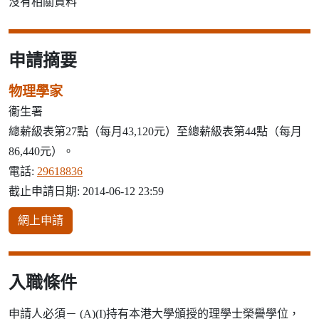
沒有相關資料
申請摘要
物理學家
衞生署
總薪級表第27點（每月43,120元）至總薪級表第44點（每月
86,440元）。
電話:
29618836
截止申請日期: 2014-06-12 23:59
網上申請
入職條件
申請人必須－ (A)(I)持有本港大學頒授的理學士榮譽學位，