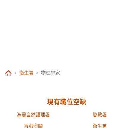
衞生署
物理學家
現有職位空缺
漁農自然護理署
懲教署
香港海關
衞生署