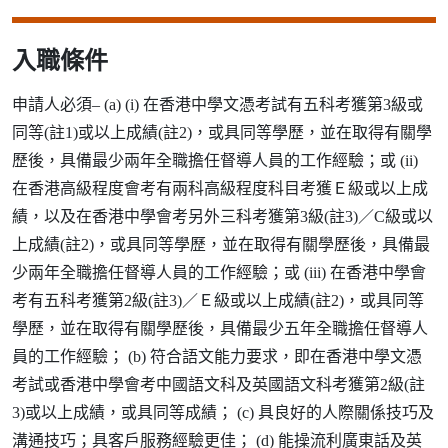
入職條件
申請人必須– (a) (i) 在香港中學文憑考試有五科考獲第3級或
同等(註1)或以上成績(註2)，或具同等學歷，並在取得有關學
歷後，具備最少兩年全職擔任督導人員的工作經驗；或 (ii)
在香港高級程度會考有兩科高級程度科目考獲Ｅ級或以上成
績，以及在香港中學會考另外三科考獲第3級(註3)／C級或以
上成績(註2)，或具同等學歷，並在取得有關學歷後，具備最
少兩年全職擔任督導人員的工作經驗；或 (iii) 在香港中學會
考有五科考獲第2級(註3)／Ｅ級或以上成績(註2)，或具同等
學歷，並在取得有關學歷後，具備最少五年全職擔任督導人
員的工作經驗； (b) 符合語文能力要求，即在香港中學文憑
考試或香港中學會考中國語文科及英國語文科考獲第2級(註
3)或以上成績，或具同等成績； (c) 具良好的人際關係技巧及
溝通技巧；具客戶服務經驗更佳； (d) 能操流利廣東話及英