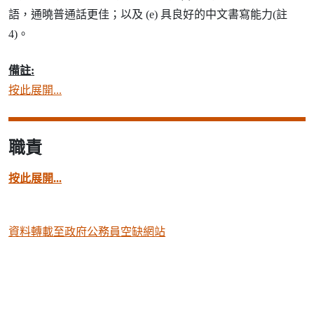
語，通曉普通話更佳；以及 (e) 具良好的中文書寫能力(註
4)。
備註:
按此展開...
職責
按此展開...
資料轉載至政府公務員空缺網站