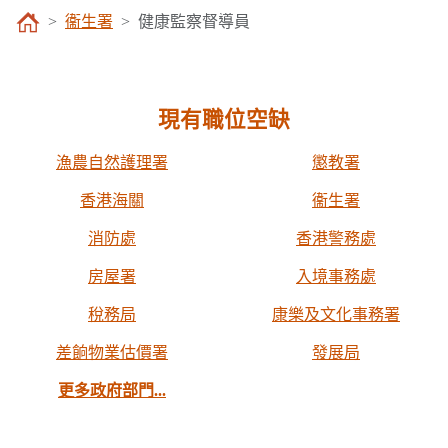
衞生署
健康監察督導員
現有職位空缺
漁農自然護理署
懲教署
香港海關
衞生署
消防處
香港警務處
房屋署
入境事務處
稅務局
康樂及文化事務署
差餉物業估價署
發展局
更多政府部門...