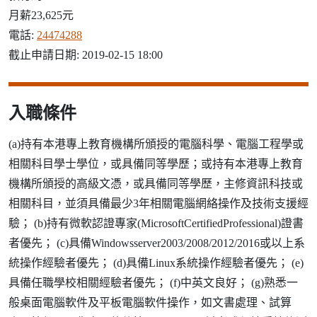
月薪23,625元
電話:
24474288
截止申請日期: 2019-02-15 18:00
入職條件
(a)持有本港專上教育機構所頒授的電腦科學、電腦工程學或
相關科目學士學位，或具備同等學歷；或持有本港專上教育
機構所頒授的高級文憑，或具備同等學歷，主修資訊科技或
相關科目，並須具備最少3年相關電腦網絡操作及技術支援經
驗； (b)持有微軟認證專家(MicrosoftCertifiedProfessional)證書
者優先； (c)具備Windowsserver2003/2008/2012/2016或以上系
統操作經驗者優先； (d)具備Linux系統操作經驗者優先； (e)
具備任職學校相關經驗者優先； (f)中英文良好； (g)熟悉一
般桌面電腦軟件及平板電腦軟件操作，如文書處理、試算