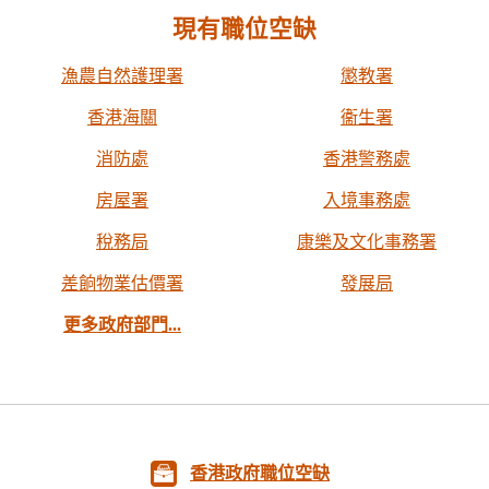
現有職位空缺
漁農自然護理署
懲教署
香港海關
衞生署
消防處
香港警務處
房屋署
入境事務處
稅務局
康樂及文化事務署
差餉物業估價署
發展局
更多政府部門...
香港政府職位空缺