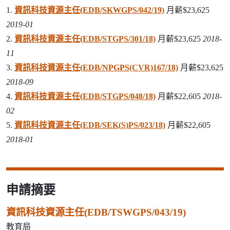
1.
資訊科技資源主任(EDB/SKWGPS/042/19)
月薪$23,625
2019-01
2.
資訊科技資源主任(EDB/STGPS/301/18)
月薪$23,625
2018-
11
3.
資訊科技資源主任(EDB/NPGPS(CVR)167/18)
月薪$23,625
2018-09
4.
資訊科技資源主任(EDB/STGPS/048/18)
月薪$22,605
2018-
02
5.
資訊科技資源主任(EDB/SEK(S)PS/023/18)
月薪$22,605
2018-01
申請摘要
資訊科技資源主任(EDB/TSWGPS/043/19)
教育局