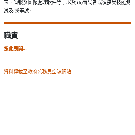
表、簡報及圖像處理軟件等；以及 (h)面試者或須接受技能測
試及/或筆試。
職責
按此展開...
資料轉載至政府公務員空缺網站