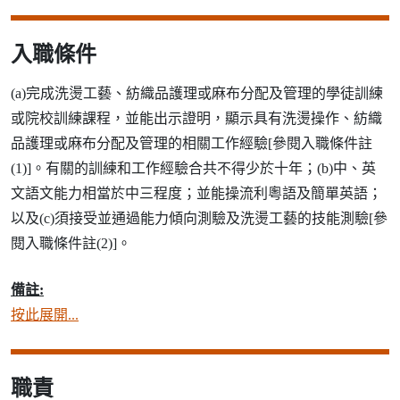
入職條件
(a)完成洗燙工藝、紡織品護理或麻布分配及管理的學徒訓練
或院校訓練課程，並能出示證明，顯示具有洗燙操作、紡織
品護理或麻布分配及管理的相關工作經驗[參閱入職條件註
(1)]。有關的訓練和工作經驗合共不得少於十年；(b)中、英
文語文能力相當於中三程度；並能操流利粵語及簡單英語；
以及(c)須接受並通過能力傾向測驗及洗燙工藝的技能測驗[參
閱入職條件註(2)]。
備註:
按此展開...
職責