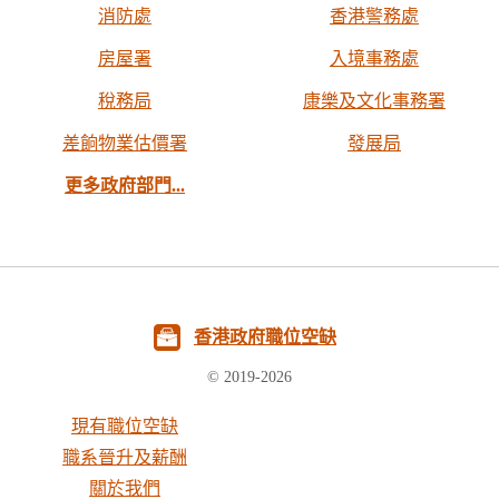
消防處
香港警務處
房屋署
入境事務處
稅務局
康樂及文化事務署
差餉物業估價署
發展局
更多政府部門...
香港政府職位空缺
© 2019-2026
現有職位空缺
職系晉升及薪酬
關於我們