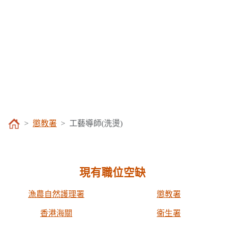
懲教署
工藝導師(洗燙)
現有職位空缺
漁農自然護理署
懲教署
香港海關
衞生署