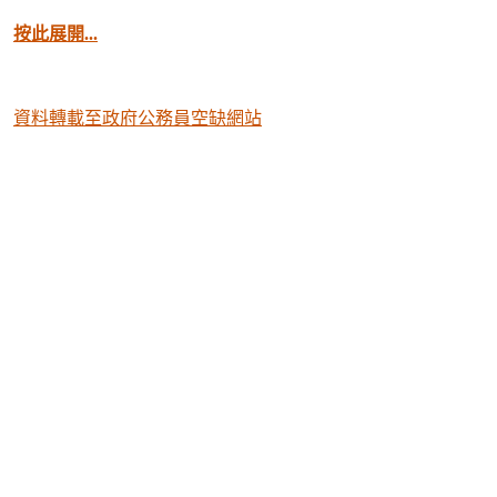
按此展開...
資料轉載至政府公務員空缺網站