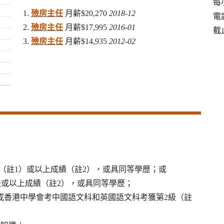
每
1.
殮房主任
月薪$20,270
2018-12
電話
2.
殮房主任
月薪$17,995
2016-01
截止
3.
殮房主任
月薪$14,935
2012-02
同等（註1）或以上成績（註2），或具同等學歷；或
／E級或以上成績（註2），或具同等學歷；
試或香港中學會考中國語文科和英國語文科考獲第2級（註