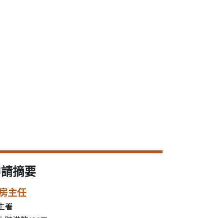
申請摘要
房主任
生署