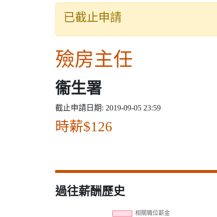
已截止申請
殮房主任
衞生署
截止申請日期: 2019-09-05 23:59
時薪$126
過往薪酬歷史