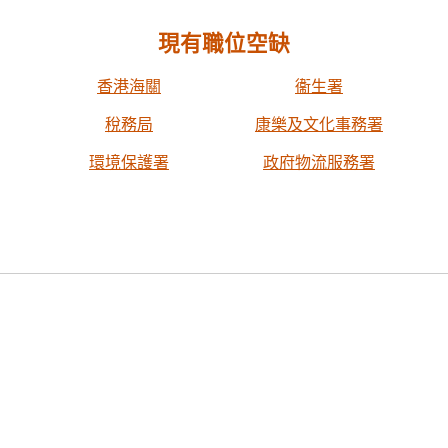
現有職位空缺
香港海關
衞生署
稅務局
康樂及文化事務署
環境保護署
政府物流服務署