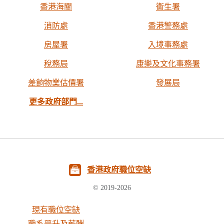
香港海關
衞生署
消防處
香港警務處
房屋署
入境事務處
稅務局
康樂及文化事務署
差餉物業估價署
發展局
更多政府部門...
香港政府職位空缺
© 2019-2026
現有職位空缺
職系晉升及薪酬