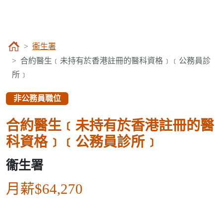
衞生署
合約醫生﹝未持有於香港註冊的醫科資格﹞﹝公務員診
所﹞
非公務員職位
合約醫生﹝未持有於香港註冊的醫
科資格﹞﹝公務員診所﹞
衞生署
月薪$64,270