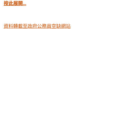
按此展開...
資料轉載至政府公務員空缺網站