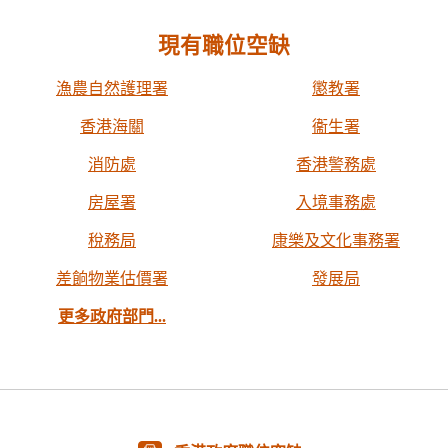
現有職位空缺
漁農自然護理署
懲教署
香港海關
衞生署
消防處
香港警務處
房屋署
入境事務處
稅務局
康樂及文化事務署
差餉物業估價署
發展局
更多政府部門...