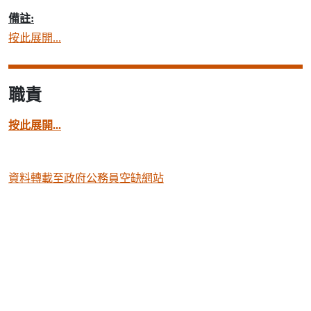
備註:
按此展開...
職責
按此展開...
資料轉載至政府公務員空缺網站