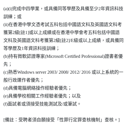
(a)(i)完成中四學業，或具備同等學歷及具備至少2年資訊科技
訓練；或
(ii)在香港中學文憑考試五科包括中國語文科及英國語文科考
獲第2級[註1]或以上成績或在香港中學會考五科包括中國語
文科及英國語文科考獲第2級[註2]/E級或以上成績，或具備同
等學歷及1年資訊科技訓練；
(b)持有微軟認證專家(Microsoft Certified Professional)證書者優
先；
(c)熟悉Windows server 2003/ 2008/ 2012/ 2016 或以上系統的一
般行政運作者優先；
(d)具備電腦網絡操作經驗者優先；
(e)具備學校相關工作經驗者優先；以及
(f)面試者或須接受技能測試及/或筆試。
[備註：受聘者須自願接受「性罪行定罪查核機制」查核。]