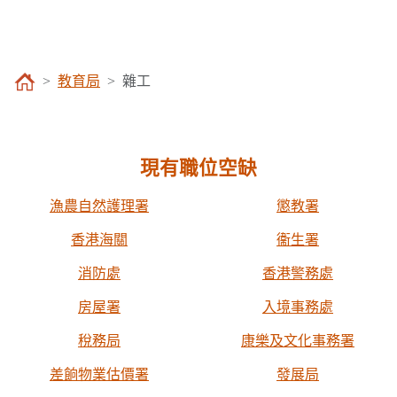
教育局
雜工
現有職位空缺
漁農自然護理署
懲教署
香港海關
衞生署
消防處
香港警務處
房屋署
入境事務處
稅務局
康樂及文化事務署
差餉物業估價署
發展局