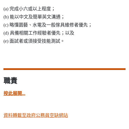
(a) 完成小六或以上程度；
(b) 能以中文及簡單英文溝通；
(c) 略懂園藝、水電及一般傢具維修者優先；
(d) 具備相關工作經驗者優先；以及
(e) 面試者或須接受技能測試。
職責
按此展開...
資料轉載至政府公務員空缺網站