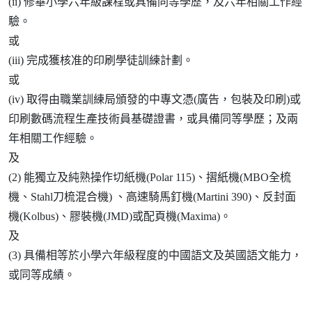
(ii) 修畢小學六年級課程或具備同等學歷，及六年相關工作經
驗。
或
(iii) 完成獲核准的印刷學徒訓練計劃。
或
(iv) 取得由職業訓練局頒發的中專文憑(廣告，包裝及印刷)或
印刷數碼流程生產技術員基礎證書，或具備同等學歷；及兩
年相關工作經驗。
及
(2) 能獨立及純熟操作切紙機(Polar 115)、摺紙機(MBO全梳
機、Stahl刀梳混合機) 、高速騎馬釘機(Martini 390)、反封面
機(Kolbus)、膠裝機(JMD)或配頁機(Maxima)。
及
(3) 具備相等於小學六年級程度的中國語文及英國語文能力，
或同等成績。