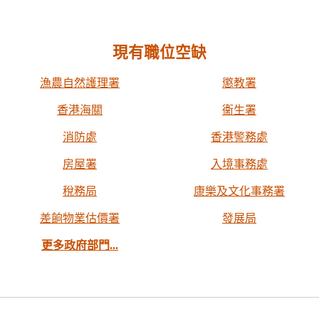
現有職位空缺
漁農自然護理署
懲教署
香港海關
衞生署
消防處
香港警務處
房屋署
入境事務處
稅務局
康樂及文化事務署
差餉物業估價署
發展局
更多政府部門...