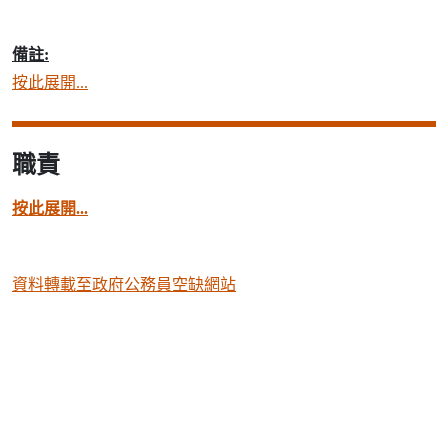
備註:
按此展開...
職責
按此展開...
資料轉載至政府公務員空缺網站